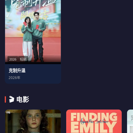
2026
短剧
克制升温
2026年
🎬 电影