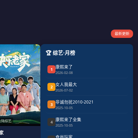
最新更新
🏆 综艺·月榜
康熙来了
1
2026-02-08
女人我最大
2
2026-07-02
非诚勿扰2010-2021
3
2025-10-05
康熙来了全集
大陆综艺
4
2025-10-05
家
食尚玩家