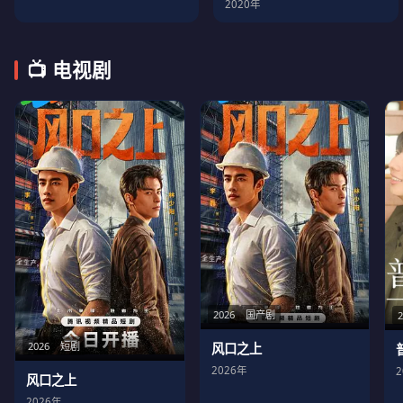
2020年
📺 电视剧
2026
国产剧
2026
短剧
风口之上
2026年
风口之上
2026年