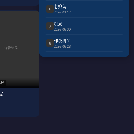
老娘舅
6
2026-03-12
炽夏
7
2026-06-30
昨夜将至
8
2026-06-28
短剧
局