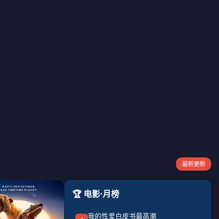
最新更新
🏆 电影·月榜
我的性爱白皮书最高潮