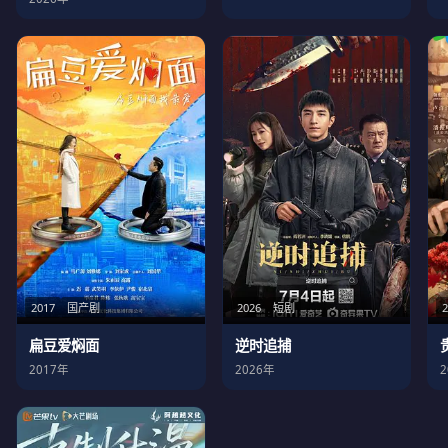
2017
国产剧
2026
短剧
扁豆爱焖面
逆时追捕
2017年
2026年