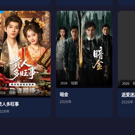
2026
短剧
2026
2028
短剧
暗金
逝爱迷
2026年
2026年
贵人多旺事
2028年