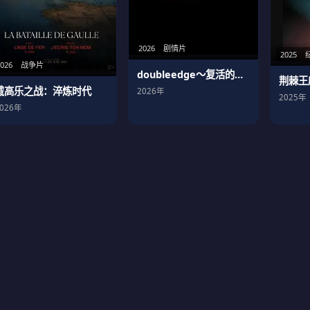
2026
剧情片
2025
2026
战争片
doubleedge～复活的男人
荆棘王
戴高乐之战：淬炼时代
2026年
2025年
2026年