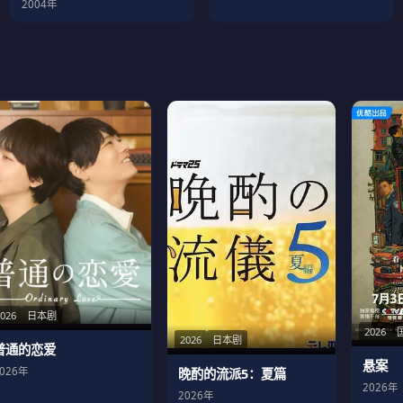
2004年
2026
日本剧
2026
2026
日本剧
普通的恋爱
悬案
2026年
晚酌的流派5：夏篇
2026年
2026年