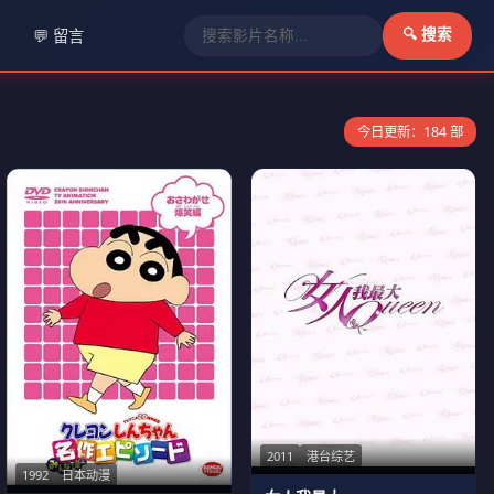
💬 留言
🔍 搜索
今日更新：184 部
2011
港台综艺
1992
日本动漫