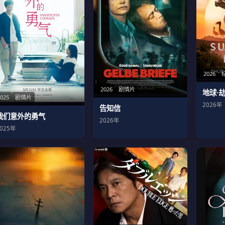
2026
2026
剧情片
地球·
2025
剧情片
2026年
告知信
我们意外的勇气
2026年
2025年