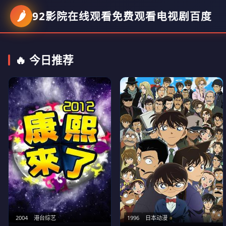
🌶️
92影院在线观看免费观看电视剧百度
🔥 今日推荐
1996
日本动漫
2004
港台综艺