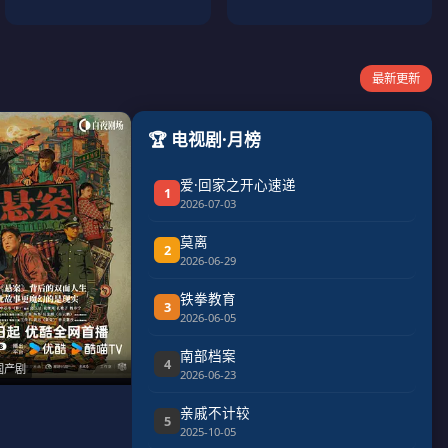
最新更新
🏆 电视剧·月榜
爱·回家之开心速递
1
2026-07-03
莫离
2
2026-06-29
铁拳教育
3
2026-06-05
南部档案
4
国产剧
2026-06-23
亲戚不计较
5
2025-10-05