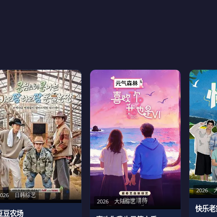
2026
2026
日韩综艺
2026
大陆综艺
快乐老
豆豆农场