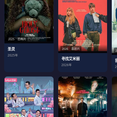
2025
恐怖片
圣灵
2026
喜剧片
2025年
寻找艾米丽
2026年