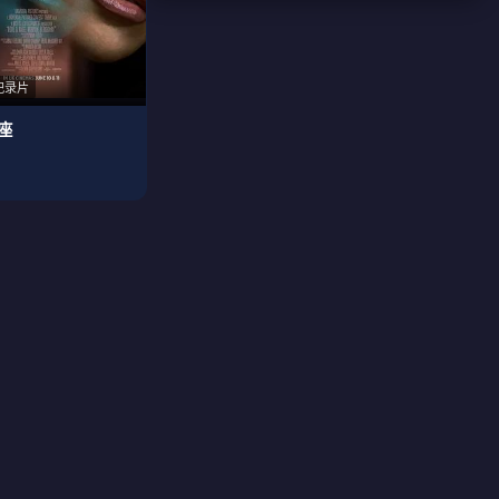
纪录片
座