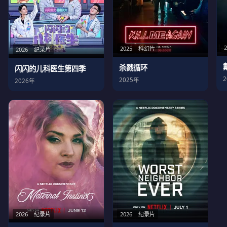
2025
科幻片
2026
纪录片
杀戮循环
闪闪的儿科医生第四季
2025年
2026年
2026
纪录片
2026
纪录片