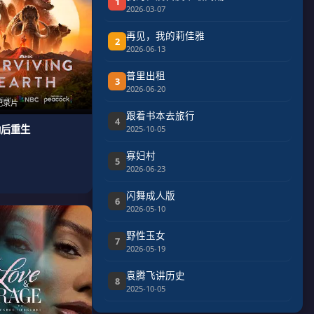
1
2026-03-07
再见，我的莉佳雅
2
2026-06-13
普里出租
3
2026-06-20
纪录片
跟着书本去旅行
4
劫后重生
2025-10-05
寡妇村
5
2026-06-23
闪舞成人版
6
2026-05-10
野性玉女
7
2026-05-19
袁腾飞讲历史
8
2025-10-05