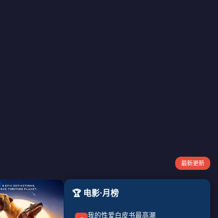
最新更新
🏆 电影·月榜
我的性爱白皮书最高潮