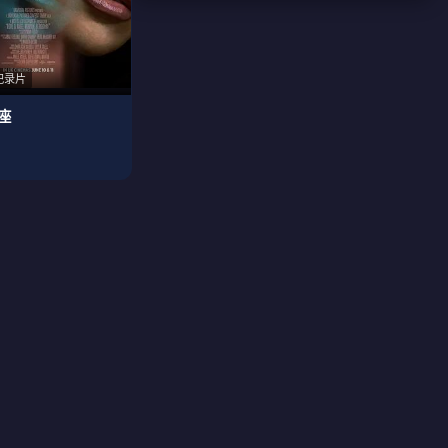
纪录片
座