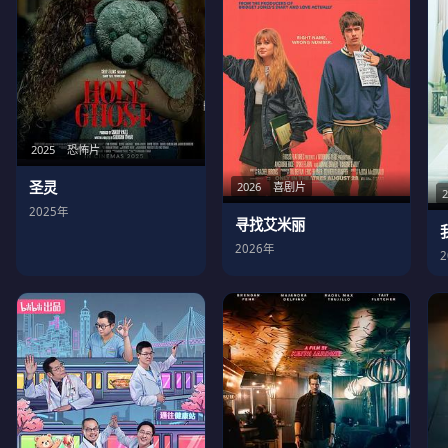
2025
恐怖片
圣灵
2026
喜剧片
2025年
寻找艾米丽
2026年