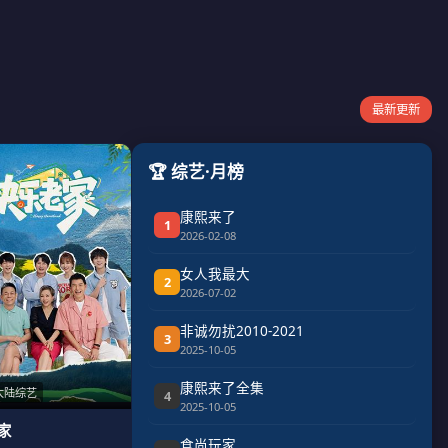
最新更新
🏆 综艺·月榜
康熙来了
1
2026-02-08
女人我最大
2
2026-07-02
非诚勿扰2010-2021
3
2025-10-05
康熙来了全集
大陆综艺
4
2025-10-05
家
食尚玩家