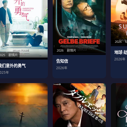
2026
2026
剧情片
地球·
2025
剧情片
2026年
告知信
我们意外的勇气
2026年
2025年