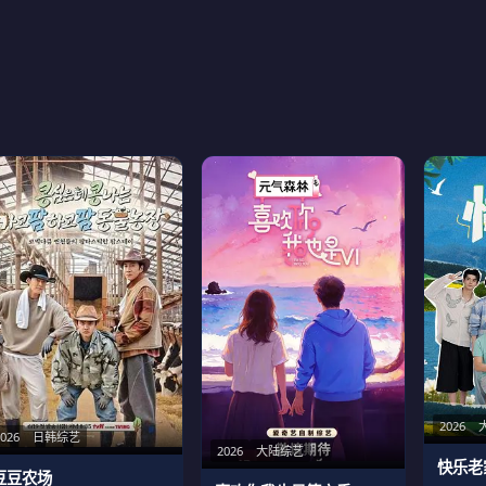
2026
2026
日韩综艺
2026
大陆综艺
快乐老
豆豆农场