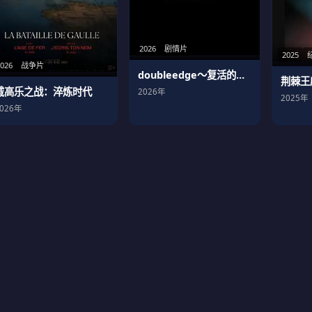
2026
剧情片
2025
2026
战争片
doubleedge～复活的男人
荆棘王
戴高乐之战：淬炼时代
2026年
2025年
2026年