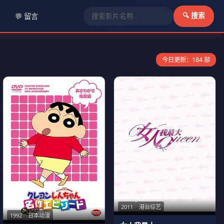
💬 留言
🔍 搜索
今日更新：184 部
2011
港台综艺
1992
日本动漫