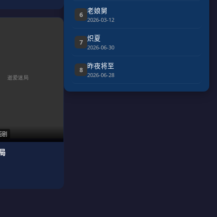
老娘舅
6
2026-03-12
炽夏
7
2026-06-30
昨夜将至
8
2026-06-28
短剧
局