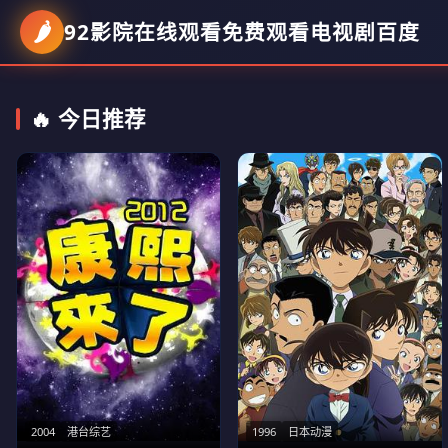
🌶️
92影院在线观看免费观看电视剧百度
🔥 今日推荐
1996
日本动漫
2004
港台综艺