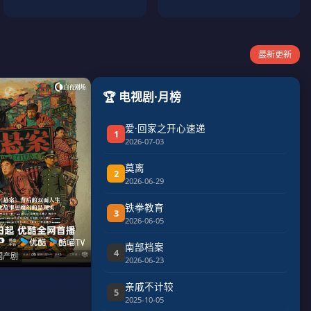
最新更新
🏆 电视剧·月榜
爱·回家之开心速递
1
2026-07-03
莫离
2
2026-06-29
铁拳教育
3
2026-06-05
南部档案
4
国产剧
2026-06-23
亲戚不计较
5
2025-10-05