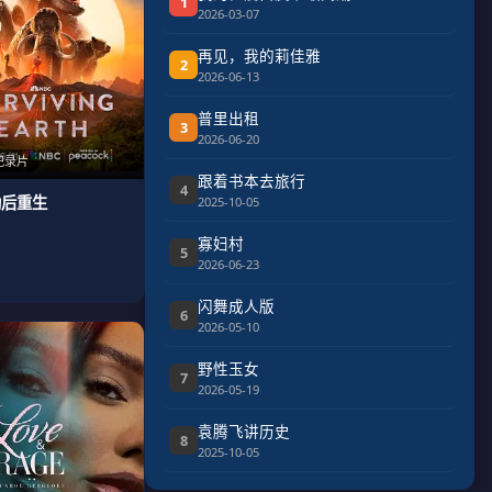
1
2026-03-07
再见，我的莉佳雅
2
2026-06-13
普里出租
3
2026-06-20
纪录片
跟着书本去旅行
4
劫后重生
2025-10-05
寡妇村
5
2026-06-23
闪舞成人版
6
2026-05-10
野性玉女
7
2026-05-19
袁腾飞讲历史
8
2025-10-05