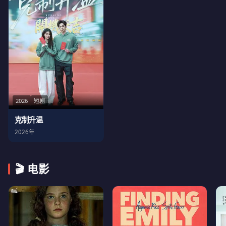
2026
短剧
克制升温
2026年
🎬 电影