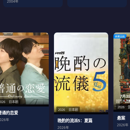
2004年
2026
日本剧
2026
2026
日本剧
普通的恋爱
悬案
2026年
晚酌的流派5：夏篇
2026年
2026年