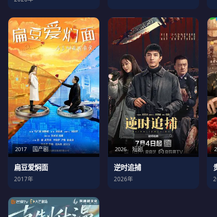
2017
国产剧
2026
短剧
扁豆爱焖面
逆时追捕
2017年
2026年