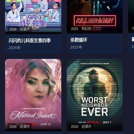
2025
科幻片
2026
纪录片
杀戮循环
闪闪的儿科医生第四季
2025年
2026年
2026
纪录片
2026
纪录片