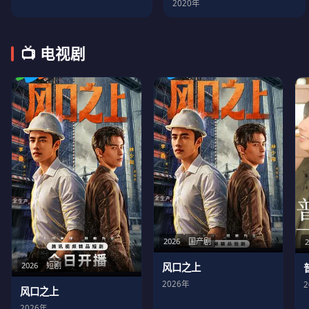
2020年
📺 电视剧
2026
国产剧
2026
短剧
风口之上
2026年
风口之上
2026年