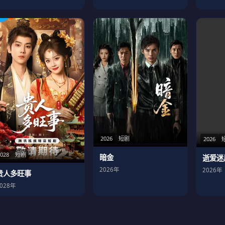
2026
短剧
2026
2028
短剧
暗金
逝爱迷
2026年
2026年
贵人多旺事
2028年